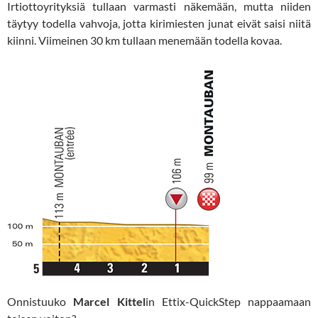
Irtiottoyrityksiä tullaan varmasti näkemään, mutta niiden
täytyy todella vahvoja, jotta kirimiesten junat eivät saisi niitä
kiinni. Viimeinen 30 km tullaan menemään todella kovaa.
Onnistuuko
Marcel Kittel
in Ettix-QuickStep nappaamaan