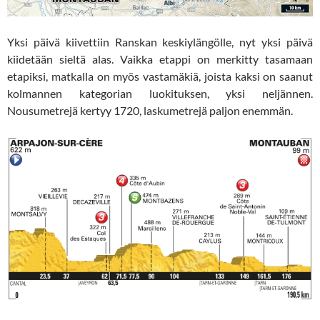
Yksi päivä kiivettiin Ranskan keskiylängölle, nyt yksi päivä
kiidetään sieltä alas. Vaikka etappi on merkitty tasamaan
etapiksi, matkalla on myös vastamäkiä, joista kaksi on saanut
kolmannen kategorian luokituksen, yksi neljännen.
Nousumetrejä kertyy 1720, laskumetrejä paljon enemmän.