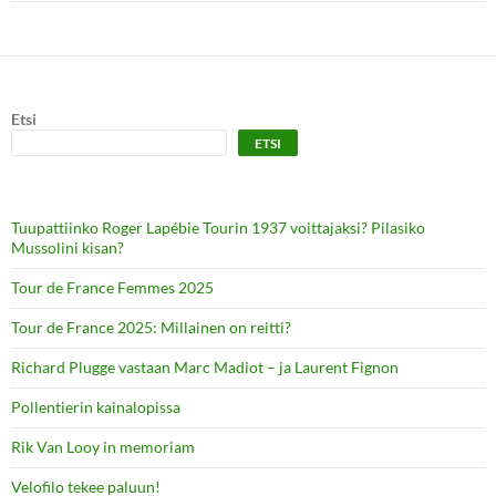
Etsi
ETSI
Tuupattiinko Roger Lapébie Tourin 1937 voittajaksi? Pilasiko
Mussolini kisan?
Tour de France Femmes 2025
Tour de France 2025: Millainen on reitti?
Richard Plugge vastaan Marc Madiot – ja Laurent Fignon
Pollentierin kainalopissa
Rik Van Looy in memoriam
Velofilo tekee paluun!