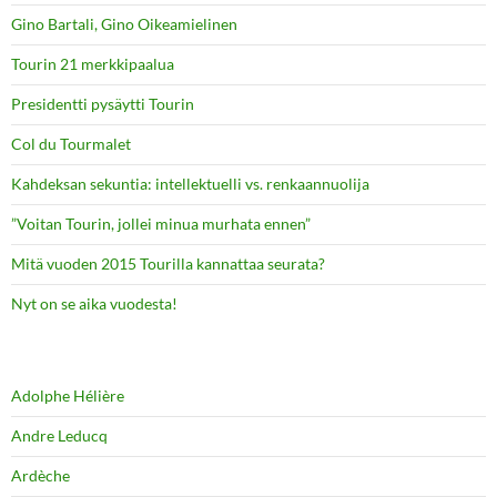
Gino Bartali, Gino Oikeamielinen
Tourin 21 merkkipaalua
Presidentti pysäytti Tourin
Col du Tourmalet
Kahdeksan sekuntia: intellektuelli vs. renkaannuolija
”Voitan Tourin, jollei minua murhata ennen”
Mitä vuoden 2015 Tourilla kannattaa seurata?
Nyt on se aika vuodesta!
Adolphe Hélière
Andre Leducq
Ardèche