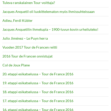
Tuleva ranskalainen Tour-voittaja?
Jacques Anquetil oli luokittelematon myös ihmissuhteissaan
Adieu, Ferdi Kübler
Jacques Anquetilin ihmetupla – 1900-luvun kovin urheiluteko!
Julio Jiménez – Le Puyn herra
Vuoden 2017 Tour de Francen reitti
2016 Tour de Francen onnistujat
Col de Joux Plane
20. etappi esikatselussa – Tour de France 2016
19. etappi esikatselussa – Tour de France 2016
18. etappi esikatselussa – Tour de France 2016
17. etappi esikatselussa – Tour de France 2016
16. etappi esikatselussa – Tour de France 2016