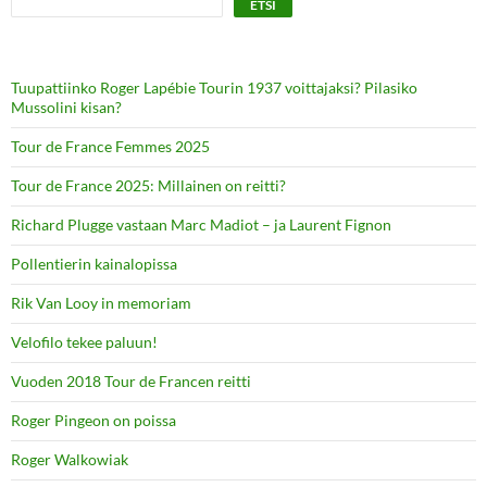
ETSI
Tuupattiinko Roger Lapébie Tourin 1937 voittajaksi? Pilasiko
Mussolini kisan?
Tour de France Femmes 2025
Tour de France 2025: Millainen on reitti?
Richard Plugge vastaan Marc Madiot – ja Laurent Fignon
Pollentierin kainalopissa
Rik Van Looy in memoriam
Velofilo tekee paluun!
Vuoden 2018 Tour de Francen reitti
Roger Pingeon on poissa
Roger Walkowiak