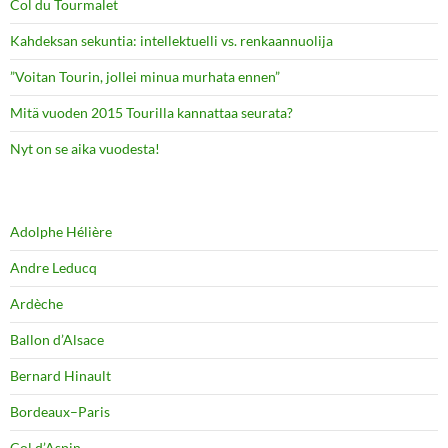
Col du Tourmalet
Kahdeksan sekuntia: intellektuelli vs. renkaannuolija
”Voitan Tourin, jollei minua murhata ennen”
Mitä vuoden 2015 Tourilla kannattaa seurata?
Nyt on se aika vuodesta!
Adolphe Hélière
Andre Leducq
Ardèche
Ballon d’Alsace
Bernard Hinault
Bordeaux–Paris
Col d’Aspin