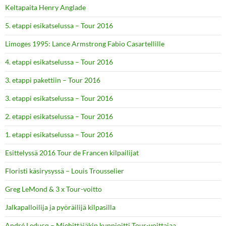
Keltapaita Henry Anglade
5. etappi esikatselussa – Tour 2016
Limoges 1995: Lance Armstrong Fabio Casartellille
4. etappi esikatselussa – Tour 2016
3. etappi pakettiin – Tour 2016
3. etappi esikatselussa – Tour 2016
2. etappi esikatselussa – Tour 2016
1. etappi esikatselussa – Tour 2016
Esittelyssä 2016 Tour de Francen kilpailijat
Floristi käsirysyssä – Louis Trousselier
Greg LeMond & 3 x Tour-voitto
Jalkapalloilija ja pyöräilijä kilpasilla
André Leducq – Miehittäjäkin kunnioitti Tour-voittajaa