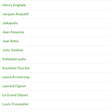
Henry Anglade
Jacques Anquetil
Jalkapallo
Jean Alavoine
Jean Robic
Julio Jiménez
Keltainen paita
Kuolema Tourilla
Lance Armstrong
Laurent Fignon
Le Grand Départ
Louis Trousselier