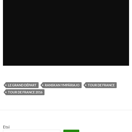
LE GRAND DÉPART
RANSKAN YMPÄRIAJO
TOUR DE FRANCE
TOUR DE FRANCE 2016
Etsi