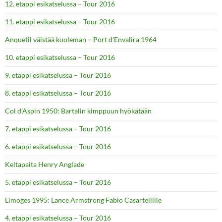
12. etappi esikatselussa – Tour 2016
11. etappi esikatselussa – Tour 2016
Anquetil väistää kuoleman – Port d’Envalira 1964
10. etappi esikatselussa – Tour 2016
9. etappi esikatselussa – Tour 2016
8. etappi esikatselussa – Tour 2016
Col d’Aspin 1950: Bartalin kimppuun hyökätään
7. etappi esikatselussa – Tour 2016
6. etappi esikatselussa – Tour 2016
Keltapaita Henry Anglade
5. etappi esikatselussa – Tour 2016
Limoges 1995: Lance Armstrong Fabio Casartellille
4. etappi esikatselussa – Tour 2016