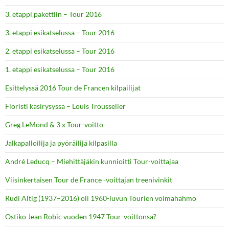
3. etappi pakettiin – Tour 2016
3. etappi esikatselussa – Tour 2016
2. etappi esikatselussa – Tour 2016
1. etappi esikatselussa – Tour 2016
Esittelyssä 2016 Tour de Francen kilpailijat
Floristi käsirysyssä – Louis Trousselier
Greg LeMond & 3 x Tour-voitto
Jalkapalloilija ja pyöräilijä kilpasilla
André Leducq – Miehittäjäkin kunnioitti Tour-voittajaa
Viisinkertaisen Tour de France -voittajan treenivinkit
Rudi Altig (1937–2016) oli 1960-luvun Tourien voimahahmo
Ostiko Jean Robic vuoden 1947 Tour-voittonsa?