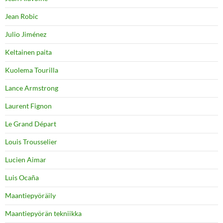
Jean Robic
Julio Jiménez
Keltainen paita
Kuolema Tourilla
Lance Armstrong
Laurent Fignon
Le Grand Départ
Louis Trousselier
Lucien Aimar
Luis Ocaña
Maantiepyöräily
Maantiepyörän tekniikka