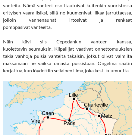
vanteita. Nämä vanteet osoittautuivat kuitenkin vuoristossa
erityisen vaarallisiksi, sillä ne kuumenivat liikaa jarruttaessa,
jolloin vannenauhat irtosivat ja renkaat
pomppasivat vanteelta.
Näin kävi siis Cepedankin vanteen kanssa,
kuolettavin seurauksin. Kilpailijat vaativat onnettomuuksien
takia vanhoja puisia vanteita takaisin, jotkut olivat valmiita
maksamaan ne vaikka omasta pussistaan. Ongelma saatin
korjattua, kun löydettiin sellainen liima, joka kesti kuumuutta.