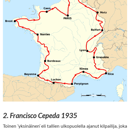
2. Francisco Cepeda 1935
Toinen ’yksinäinen’ eli tallien ulkopuolella ajanut kilpailija, joka