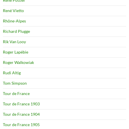
René Pottier
René Vietto
Rhône-Alpes
Richard Plugge
Rik Van Looy
Roger Lapébie
Roger Walkowiak
Rudi Altig
Tom Simpson
Tour de France
Tour de France 1903
Tour de France 1904
Tour de France 1905