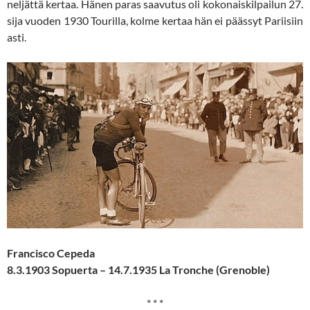
neljättä kertaa. Hänen paras saavutus oli kokonaiskilpailun 27.
sija vuoden 1930 Tourilla, kolme kertaa hän ei päässyt Pariisiin
asti.
Francisco Cepeda
8.3.1903 Sopuerta – 14.7.1935 La Tronche (Grenoble)
* * *