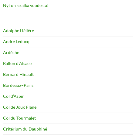
Nyt on se aika vuodesta!
Adolphe Hélière
Andre Leducq
Ardèche
Ballon d’Alsace
Bernard Hinault
Bordeaux–Paris
Col d’Aspin
Col de Joux Plane
Col du Tourmalet
Critérium du Dauphiné