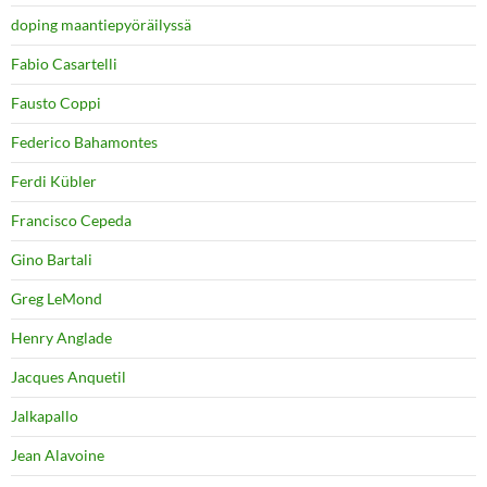
doping maantiepyöräilyssä
Fabio Casartelli
Fausto Coppi
Federico Bahamontes
Ferdi Kübler
Francisco Cepeda
Gino Bartali
Greg LeMond
Henry Anglade
Jacques Anquetil
Jalkapallo
Jean Alavoine