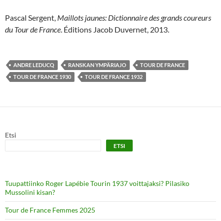
Pascal Sergent,
Maillots jaunes: Dictionnaire des grands coureurs
du Tour de France
. Éditions Jacob Duvernet, 2013.
ANDRE LEDUCQ
RANSKAN YMPÄRIAJO
TOUR DE FRANCE
TOUR DE FRANCE 1930
TOUR DE FRANCE 1932
Etsi
ETSI
Tuupattiinko Roger Lapébie Tourin 1937 voittajaksi? Pilasiko
Mussolini kisan?
Tour de France Femmes 2025