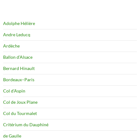
Adolphe Hélière
Andre Leducq
Ardèche
Ballon d’Alsace
Bernard Hinault
Bordeaux–Paris
Col d’Aspin
Col de Joux Plane
Col du Tourmalet
Critérium du Dauphiné
de Gaulle