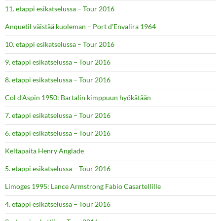
11. etappi esikatselussa – Tour 2016
Anquetil väistää kuoleman – Port d’Envalira 1964
10. etappi esikatselussa – Tour 2016
9. etappi esikatselussa – Tour 2016
8. etappi esikatselussa – Tour 2016
Col d’Aspin 1950: Bartalin kimppuun hyökätään
7. etappi esikatselussa – Tour 2016
6. etappi esikatselussa – Tour 2016
Keltapaita Henry Anglade
5. etappi esikatselussa – Tour 2016
Limoges 1995: Lance Armstrong Fabio Casartellille
4. etappi esikatselussa – Tour 2016