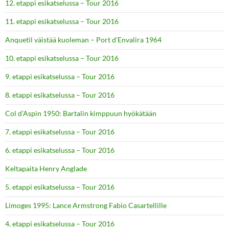
12. etappi esikatselussa – Tour 2016
11. etappi esikatselussa – Tour 2016
Anquetil väistää kuoleman – Port d’Envalira 1964
10. etappi esikatselussa – Tour 2016
9. etappi esikatselussa – Tour 2016
8. etappi esikatselussa – Tour 2016
Col d’Aspin 1950: Bartalin kimppuun hyökätään
7. etappi esikatselussa – Tour 2016
6. etappi esikatselussa – Tour 2016
Keltapaita Henry Anglade
5. etappi esikatselussa – Tour 2016
Limoges 1995: Lance Armstrong Fabio Casartellille
4. etappi esikatselussa – Tour 2016