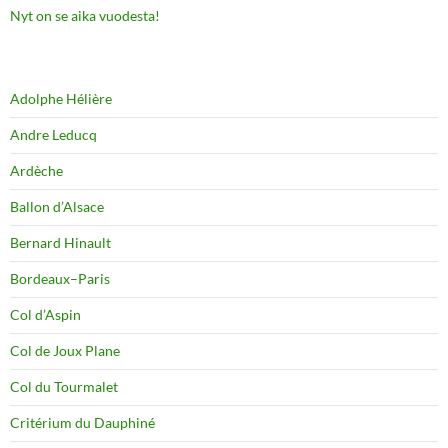
Nyt on se aika vuodesta!
Adolphe Hélière
Andre Leducq
Ardèche
Ballon d’Alsace
Bernard Hinault
Bordeaux–Paris
Col d’Aspin
Col de Joux Plane
Col du Tourmalet
Critérium du Dauphiné