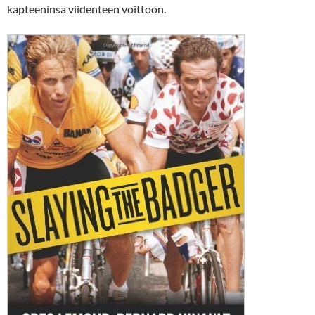
kapteeninsa viidenteen voittoon.