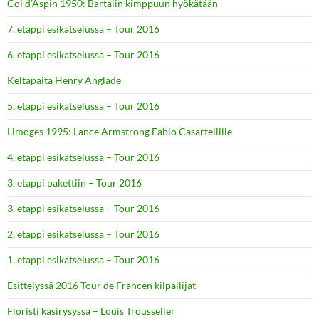
Col d’Aspin 1950: Bartalin kimppuun hyökätään
7. etappi esikatselussa – Tour 2016
6. etappi esikatselussa – Tour 2016
Keltapaita Henry Anglade
5. etappi esikatselussa – Tour 2016
Limoges 1995: Lance Armstrong Fabio Casartellille
4. etappi esikatselussa – Tour 2016
3. etappi pakettiin – Tour 2016
3. etappi esikatselussa – Tour 2016
2. etappi esikatselussa – Tour 2016
1. etappi esikatselussa – Tour 2016
Esittelyssä 2016 Tour de Francen kilpailijat
Floristi käsirysyssä – Louis Trousselier