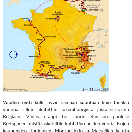
Vuoden reitti kulki hyvin samaan suuntaan kuin tänäkin
vuonna: silloin aloitettiin Luxembourgista, josta siirryttiin
Belgiaan. Viides etappi toi Tourin Ranskan puolelle
Bretagneen, mistä lasketeltiin kohti Pyreneiden vuoria. Isojen
kaupunkien, Toulousen, Montpellierin ja Marseillen kautta