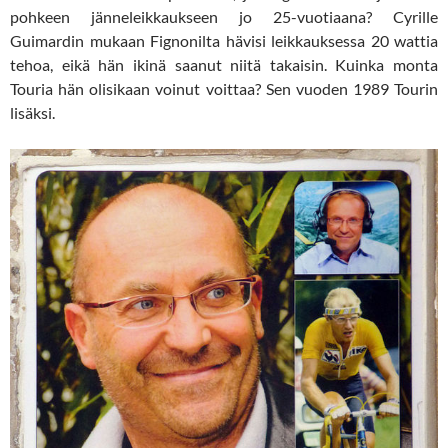
pohkeen jänneleikkaukseen jo 25-vuotiaana? Cyrille
Guimardin mukaan Fignonilta hävisi leikkauksessa 20 wattia
tehoa, eikä hän ikinä saanut niitä takaisin. Kuinka monta
Touria hän olisikaan voinut voittaa? Sen vuoden 1989 Tourin
lisäksi.