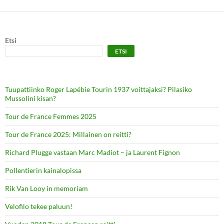
Etsi
ETSI
Tuupattiinko Roger Lapébie Tourin 1937 voittajaksi? Pilasiko
Mussolini kisan?
Tour de France Femmes 2025
Tour de France 2025: Millainen on reitti?
Richard Plugge vastaan Marc Madiot – ja Laurent Fignon
Pollentierin kainalopissa
Rik Van Looy in memoriam
Velofilo tekee paluun!