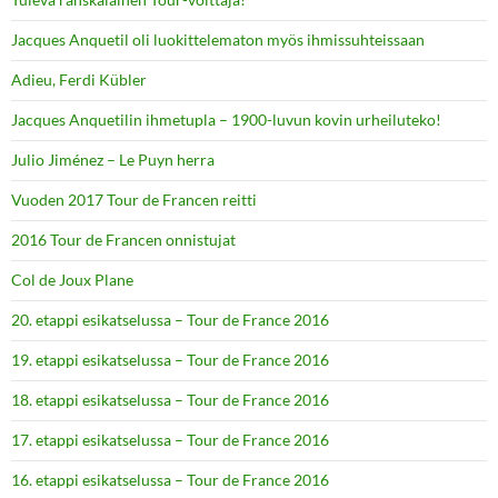
Jacques Anquetil oli luokittelematon myös ihmissuhteissaan
Adieu, Ferdi Kübler
Jacques Anquetilin ihmetupla – 1900-luvun kovin urheiluteko!
Julio Jiménez – Le Puyn herra
Vuoden 2017 Tour de Francen reitti
2016 Tour de Francen onnistujat
Col de Joux Plane
20. etappi esikatselussa – Tour de France 2016
19. etappi esikatselussa – Tour de France 2016
18. etappi esikatselussa – Tour de France 2016
17. etappi esikatselussa – Tour de France 2016
16. etappi esikatselussa – Tour de France 2016