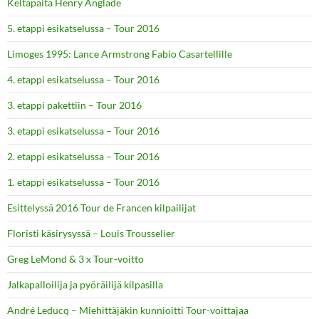
Keltapaita Henry Anglade
5. etappi esikatselussa – Tour 2016
Limoges 1995: Lance Armstrong Fabio Casartellille
4. etappi esikatselussa – Tour 2016
3. etappi pakettiin – Tour 2016
3. etappi esikatselussa – Tour 2016
2. etappi esikatselussa – Tour 2016
1. etappi esikatselussa – Tour 2016
Esittelyssä 2016 Tour de Francen kilpailijat
Floristi käsirysyssä – Louis Trousselier
Greg LeMond & 3 x Tour-voitto
Jalkapalloilija ja pyöräilijä kilpasilla
André Leducq – Miehittäjäkin kunnioitti Tour-voittajaa