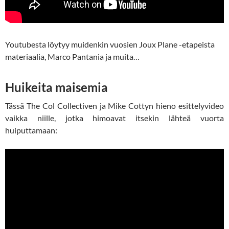
Youtubesta löytyy muidenkin vuosien Joux Plane -etapeista
materiaalia, Marco Pantania ja muita…
Huikeita maisemia
Tässä The Col Collectiven ja Mike Cottyn hieno esittelyvideo
vaikka niille, jotka himoavat itsekin lähteä vuorta
huiputtamaan: