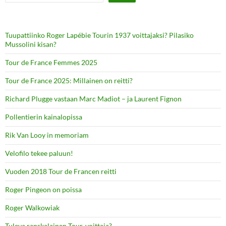
Tuupattiinko Roger Lapébie Tourin 1937 voittajaksi? Pilasiko
Mussolini kisan?
Tour de France Femmes 2025
Tour de France 2025: Millainen on reitti?
Richard Plugge vastaan Marc Madiot – ja Laurent Fignon
Pollentierin kainalopissa
Rik Van Looy in memoriam
Velofilo tekee paluun!
Vuoden 2018 Tour de Francen reitti
Roger Pingeon on poissa
Roger Walkowiak
Tuleva ranskalainen Tour-voittaja?