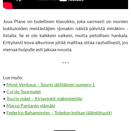
Joux Plane on todellinen klassikko, joka varmasti on monien
kukkuloiden mestästäjien »jonakin näistä päivistä minäkin» -
listalla. Se ei ole kaikkein vaikein, mutta petollisen hankala.
Erityisesti kova alkurinne pitää malttaa ottaa rauhallisesti, jos
meinaa huipulle asti jaksaa nousta.
* * *
Lue myös:
•
Mont Ventoux – Tourin jättiläinen numero 1
•
Col du Tourmalet
•
Tourin mäet – Kirjavinkit mäkimiehille
•
Marco Pantanin ylämäki
•
Federico Bahamontes – Toledon kotkan jäätelötuutti