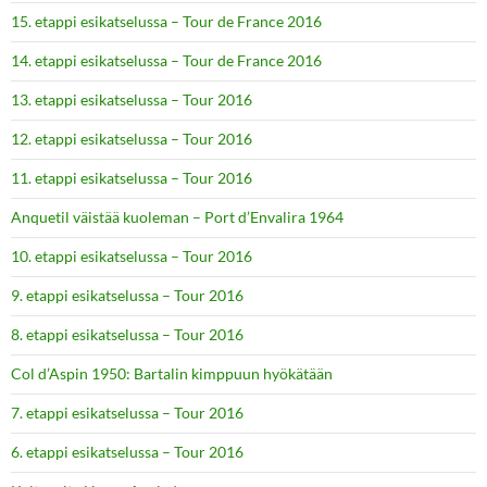
15. etappi esikatselussa – Tour de France 2016
14. etappi esikatselussa – Tour de France 2016
13. etappi esikatselussa – Tour 2016
12. etappi esikatselussa – Tour 2016
11. etappi esikatselussa – Tour 2016
Anquetil väistää kuoleman – Port d’Envalira 1964
10. etappi esikatselussa – Tour 2016
9. etappi esikatselussa – Tour 2016
8. etappi esikatselussa – Tour 2016
Col d’Aspin 1950: Bartalin kimppuun hyökätään
7. etappi esikatselussa – Tour 2016
6. etappi esikatselussa – Tour 2016