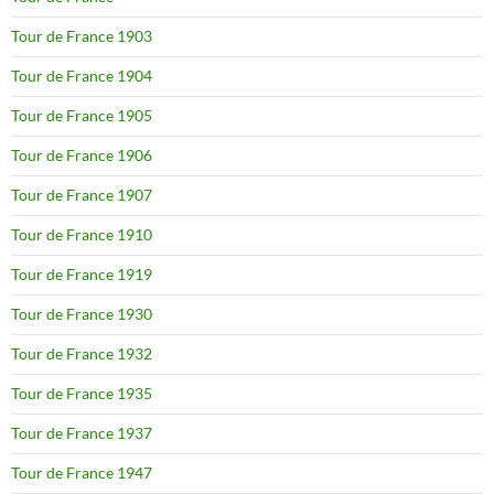
Tour de France 1903
Tour de France 1904
Tour de France 1905
Tour de France 1906
Tour de France 1907
Tour de France 1910
Tour de France 1919
Tour de France 1930
Tour de France 1932
Tour de France 1935
Tour de France 1937
Tour de France 1947