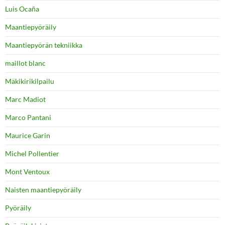
Luis Ocaña
Maantiepyöräily
Maantiepyörän tekniikka
maillot blanc
Mäkikirikilpailu
Marc Madiot
Marco Pantani
Maurice Garin
Michel Pollentier
Mont Ventoux
Naisten maantiepyöräily
Pyöräily