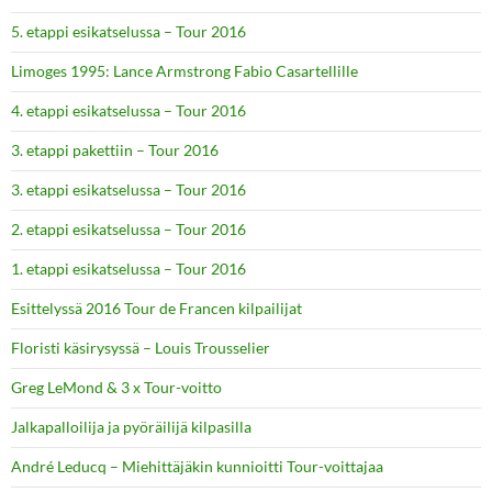
5. etappi esikatselussa – Tour 2016
Limoges 1995: Lance Armstrong Fabio Casartellille
4. etappi esikatselussa – Tour 2016
3. etappi pakettiin – Tour 2016
3. etappi esikatselussa – Tour 2016
2. etappi esikatselussa – Tour 2016
1. etappi esikatselussa – Tour 2016
Esittelyssä 2016 Tour de Francen kilpailijat
Floristi käsirysyssä – Louis Trousselier
Greg LeMond & 3 x Tour-voitto
Jalkapalloilija ja pyöräilijä kilpasilla
André Leducq – Miehittäjäkin kunnioitti Tour-voittajaa