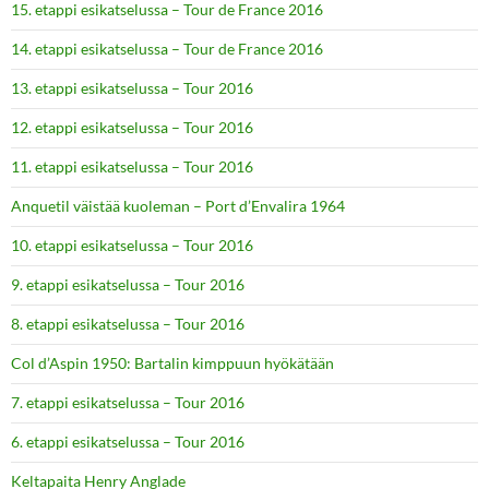
15. etappi esikatselussa – Tour de France 2016
14. etappi esikatselussa – Tour de France 2016
13. etappi esikatselussa – Tour 2016
12. etappi esikatselussa – Tour 2016
11. etappi esikatselussa – Tour 2016
Anquetil väistää kuoleman – Port d’Envalira 1964
10. etappi esikatselussa – Tour 2016
9. etappi esikatselussa – Tour 2016
8. etappi esikatselussa – Tour 2016
Col d’Aspin 1950: Bartalin kimppuun hyökätään
7. etappi esikatselussa – Tour 2016
6. etappi esikatselussa – Tour 2016
Keltapaita Henry Anglade