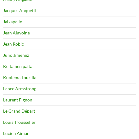
Jacques Anquetil
Jalkapallo
Jean Alavoine
Jean Robic
Julio Jiménez
Keltainen paita
Kuolema Tourilla
Lance Armstrong
Laurent Fignon
Le Grand Départ
Louis Trousselier
Lucien Aimar