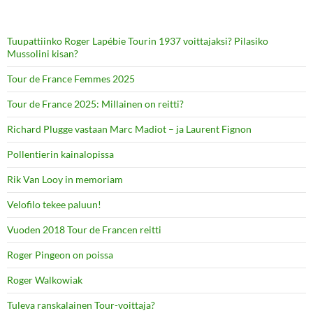
Tuupattiinko Roger Lapébie Tourin 1937 voittajaksi? Pilasiko
Mussolini kisan?
Tour de France Femmes 2025
Tour de France 2025: Millainen on reitti?
Richard Plugge vastaan Marc Madiot – ja Laurent Fignon
Pollentierin kainalopissa
Rik Van Looy in memoriam
Velofilo tekee paluun!
Vuoden 2018 Tour de Francen reitti
Roger Pingeon on poissa
Roger Walkowiak
Tuleva ranskalainen Tour-voittaja?