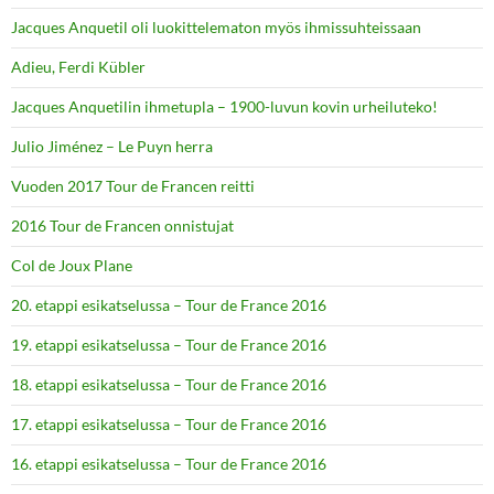
Jacques Anquetil oli luokittelematon myös ihmissuhteissaan
Adieu, Ferdi Kübler
Jacques Anquetilin ihmetupla – 1900-luvun kovin urheiluteko!
Julio Jiménez – Le Puyn herra
Vuoden 2017 Tour de Francen reitti
2016 Tour de Francen onnistujat
Col de Joux Plane
20. etappi esikatselussa – Tour de France 2016
19. etappi esikatselussa – Tour de France 2016
18. etappi esikatselussa – Tour de France 2016
17. etappi esikatselussa – Tour de France 2016
16. etappi esikatselussa – Tour de France 2016