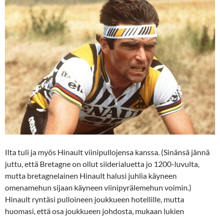
Ilta tuli ja myös Hinault viinipullojensa kanssa. (Sinänsä jännä
juttu, että Bretagne on ollut siiderialuetta jo 1200-luvulta,
mutta bretagnelainen Hinault halusi juhlia käyneen
omenamehun sijaan käyneen viinipyrälemehun voimin.)
Hinault ryntäsi pulloineen joukkueen hotellille, mutta
huomasi, että osa joukkueen johdosta, mukaan lukien