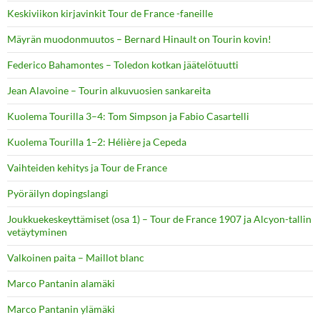
Keskiviikon kirjavinkit Tour de France -faneille
Mäyrän muodonmuutos – Bernard Hinault on Tourin kovin!
Federico Bahamontes – Toledon kotkan jäätelötuutti
Jean Alavoine – Tourin alkuvuosien sankareita
Kuolema Tourilla 3–4: Tom Simpson ja Fabio Casartelli
Kuolema Tourilla 1–2: Hélière ja Cepeda
Vaihteiden kehitys ja Tour de France
Pyöräilyn dopingslangi
Joukkuekeskeyttämiset (osa 1) – Tour de France 1907 ja Alcyon-tallin
vetäytyminen
Valkoinen paita – Maillot blanc
Marco Pantanin alamäki
Marco Pantanin ylämäki