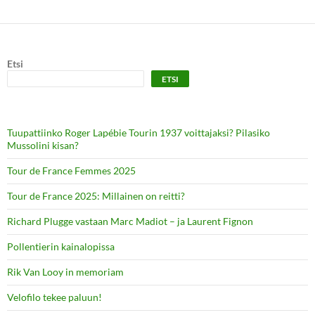
Etsi
ETSI
Tuupattiinko Roger Lapébie Tourin 1937 voittajaksi? Pilasiko
Mussolini kisan?
Tour de France Femmes 2025
Tour de France 2025: Millainen on reitti?
Richard Plugge vastaan Marc Madiot – ja Laurent Fignon
Pollentierin kainalopissa
Rik Van Looy in memoriam
Velofilo tekee paluun!