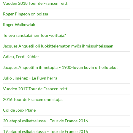
Vuoden 2018 Tour de Francen reitti
Roger Pingeon on poissa
Roger Walkowiak
Tuleva ranskalainen Tour-voittaja?
Jacques Anquetil oli luokittelematon myös ihmissuhteissaan
Adieu, Ferdi Kübler
Jacques Anquetilin ihmetupla – 1900-luvun kovin urheiluteko!
Julio Jiménez – Le Puyn herra
Vuoden 2017 Tour de Francen reitti
2016 Tour de Francen onnistujat
Col de Joux Plane
20. etappi esikatselussa – Tour de France 2016
19. etappi esikatselussa – Tour de France 2016