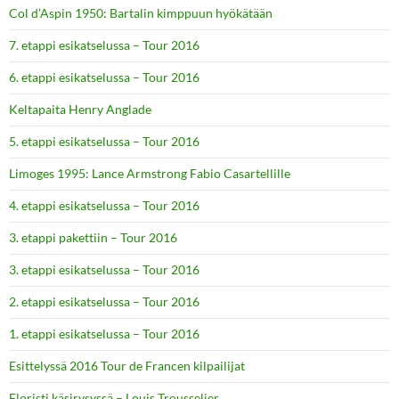
Col d’Aspin 1950: Bartalin kimppuun hyökätään
7. etappi esikatselussa – Tour 2016
6. etappi esikatselussa – Tour 2016
Keltapaita Henry Anglade
5. etappi esikatselussa – Tour 2016
Limoges 1995: Lance Armstrong Fabio Casartellille
4. etappi esikatselussa – Tour 2016
3. etappi pakettiin – Tour 2016
3. etappi esikatselussa – Tour 2016
2. etappi esikatselussa – Tour 2016
1. etappi esikatselussa – Tour 2016
Esittelyssä 2016 Tour de Francen kilpailijat
Floristi käsirysyssä – Louis Trousselier