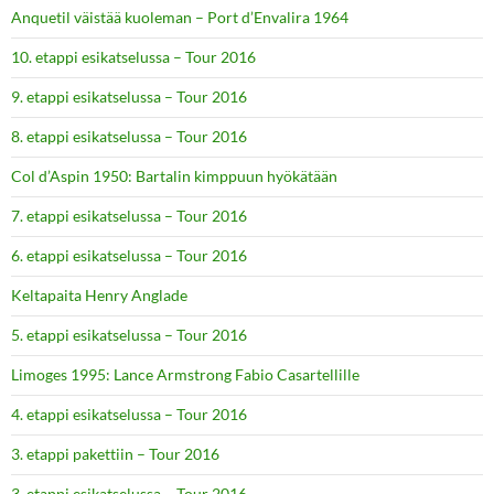
Anquetil väistää kuoleman – Port d’Envalira 1964
10. etappi esikatselussa – Tour 2016
9. etappi esikatselussa – Tour 2016
8. etappi esikatselussa – Tour 2016
Col d’Aspin 1950: Bartalin kimppuun hyökätään
7. etappi esikatselussa – Tour 2016
6. etappi esikatselussa – Tour 2016
Keltapaita Henry Anglade
5. etappi esikatselussa – Tour 2016
Limoges 1995: Lance Armstrong Fabio Casartellille
4. etappi esikatselussa – Tour 2016
3. etappi pakettiin – Tour 2016
3. etappi esikatselussa – Tour 2016