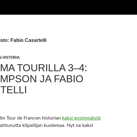
sto: Fabio Casartelli
 HISTORIA
MA TOURILLA 3–4:
IMPSON JA FABIO
TELLI
lin Tour de Francen historian
kaksi ensimmäistä
ahtunutta kilpailijan kuolemaa. Nyt ne kaksi