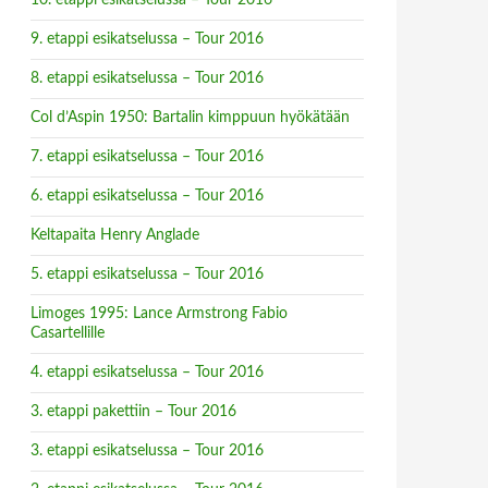
10. etappi esikatselussa – Tour 2016
9. etappi esikatselussa – Tour 2016
8. etappi esikatselussa – Tour 2016
Col d’Aspin 1950: Bartalin kimppuun hyökätään
7. etappi esikatselussa – Tour 2016
6. etappi esikatselussa – Tour 2016
Keltapaita Henry Anglade
5. etappi esikatselussa – Tour 2016
Limoges 1995: Lance Armstrong Fabio
Casartellille
4. etappi esikatselussa – Tour 2016
3. etappi pakettiin – Tour 2016
3. etappi esikatselussa – Tour 2016