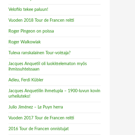
Velofilo tekee paluun!
Vuoden 2018 Tour de Francen reitti
Roger Pingeon on poissa
Roger Walkowiak
Tuleva ranskalainen Tour-voittaja?
Jacques Anquetil oli luokittelematon myös
ihmissuhteissaan
Adieu, Ferdi Kübler
Jacques Anquetilin ihmetupla – 1900-luvun kovin
urheiluteko!
Julio Jiménez – Le Puyn herra
Vuoden 2017 Tour de Francen reitti
2016 Tour de Francen onnistujat