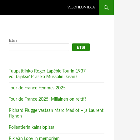
VELOFILON IDEA
Etsi
ETSI
Tuupattiinko Roger Lapébie Tourin 1937
voittajaksi? Pilasiko Mussolini kisan?
Tour de France Femmes 2025
Tour de France 2025: Millainen on reitti?
Richard Plugge vastaan Marc Madiot – ja Laurent
Fignon
Pollentierin kainalopissa
Rik Van Looy in memoriam