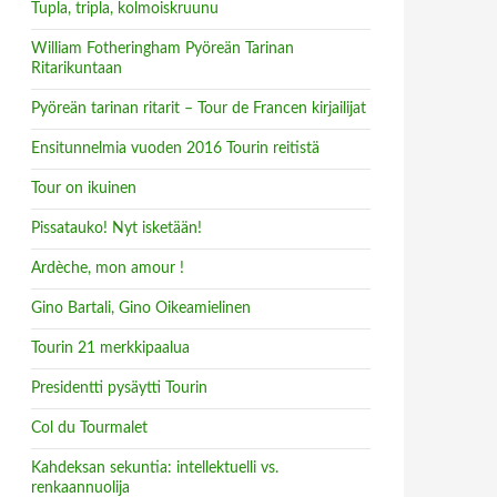
Tupla, tripla, kolmoiskruunu
William Fotheringham Pyöreän Tarinan
Ritarikuntaan
Pyöreän tarinan ritarit – Tour de Francen kirjailijat
Ensitunnelmia vuoden 2016 Tourin reitistä
Tour on ikuinen
Pissatauko! Nyt isketään!
Ardèche, mon amour !
Gino Bartali, Gino Oikeamielinen
Tourin 21 merkkipaalua
Presidentti pysäytti Tourin
Col du Tourmalet
Kahdeksan sekuntia: intellektuelli vs.
renkaannuolija